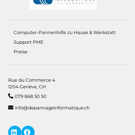
Computer-Pannenhilfe zu Hause & Werkstatt
Support PME
Preise
Rue du Commerce 4
1204 Genève, CH
079 868 50 50
info@depannageinformatique.ch
LinkedIn — i4M Services Informatiques Sàrl
Facebook