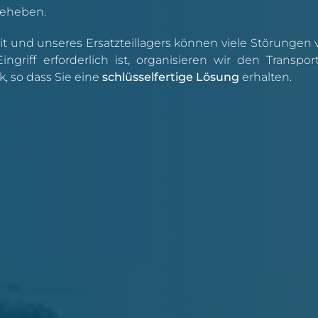
beheben.
t und unseres Ersatzteillagers können viele Störungen v
riff erforderlich ist, organisieren wir den Transport
, so dass Sie eine
schlüsselfertige Lösung
erhalten.