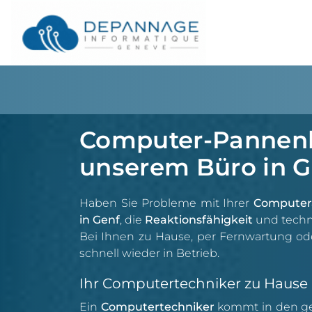
Computer-Pannenhi
unserem Büro in G
Haben Sie Probleme mit Ihrer
Computer
in Genf
, die
Reaktionsfähigkeit
und techn
Bei Ihnen zu Hause, per Fernwartung od
schnell wieder in Betrieb.
Ihr Computertechniker zu Hause
Ein
Computertechniker
kommt in den ge