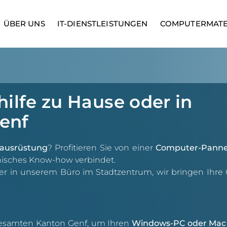
ÜBER UNS
IT-DIENSTLEISTUNGEN
COMPUTERMATE
lfe zu Hause oder in
enf
ausrüstung
? Profitieren Sie von einer
Computer-Panne
isches Know-how verbindet.
er in unserem Büro im Stadtzentrum, wir bringen Ihre 
samten Kanton Genf, um Ihren
Windows-PC oder Mac