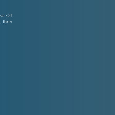
or Ort
 Ihrer