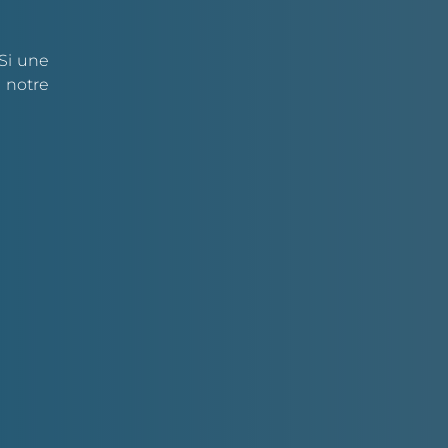
 Si une
 notre