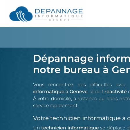
Dépannage informa
notre bureau à Ge
Vous rencontrez des difficultés avec
informatique à Genève
, alliant
réactivité
e
À votre domicile, à distance ou dans not
service rapidement.
Votre technicien informatique à 
Un
technicien informatique
se déplace d