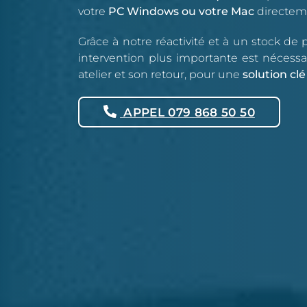
votre
PC Windows ou votre Mac
directeme
Grâce à notre réactivité et à un stock d
intervention plus importante est nécessa
atelier et son retour, pour une
solution cl
APPEL 079 868 50 50