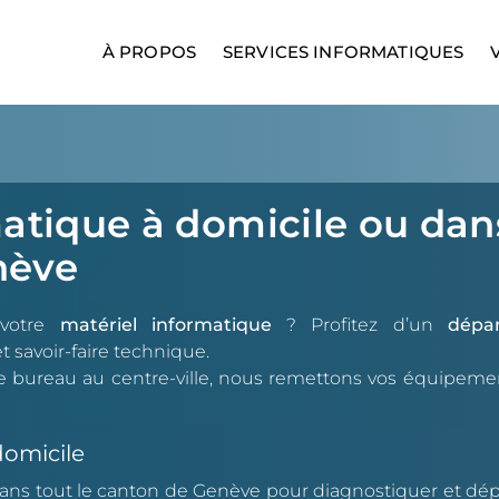
À PROPOS
SERVICES INFORMATIQUES
tique à domicile ou dan
nève
 votre
matériel informatique
? Profitez d’un
dépa
t savoir-faire technique.
re bureau au centre-ville, nous remettons vos équipeme
domicile
ans tout le canton de Genève pour diagnostiquer et dé