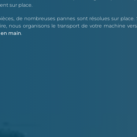
nt sur place.
e pièces, de nombreuses pannes sont résolues sur place.
ire, nous organisons le transport de votre machine vers
é en main
.