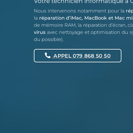
Votre technicien informatique à
Nous intervenons notamment pour la
ré
la
réparation d’iMac, MacBook et Mac mi
de mémoire RAM, la réparation d’écran, cla
virus
avec nettoyage et optimisation du s
du possible)
.
APPEL 079 868 50 50