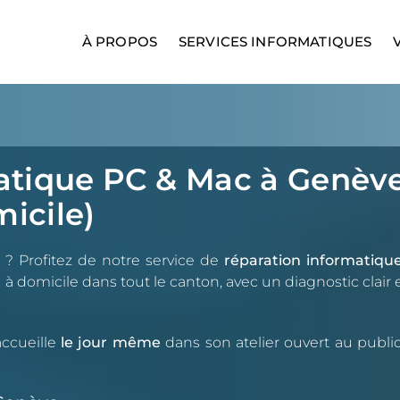
À PROPOS
SERVICES INFORMATIQUES
atique PC & Mac à Genèv
micile)
? Profitez de notre service de
réparation informatiqu
ou à domicile dans tout le canton, avec un diagnostic clair 
ccueille
le jour même
dans son atelier ouvert au public