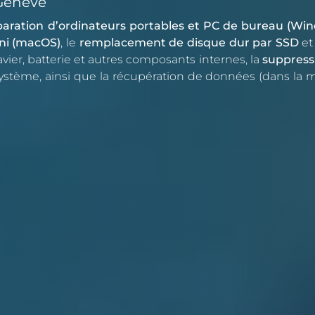
 Genève
paration d’ordinateurs portables et PC de bureau (Wi
ni (macOS)
, le
remplacement de disque dur par SSD
et 
vier, batterie et autres composants internes, la
suppress
ystème, ainsi que la récupération de données (dans la 