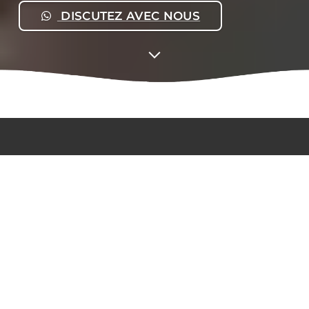
DISCUTEZ AVEC NOUS
Envie de travailler en
collaboration avec nous ?
N'hésitez pas à nous
contacter!