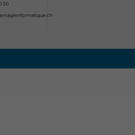
0 50
nnageinformatique.ch