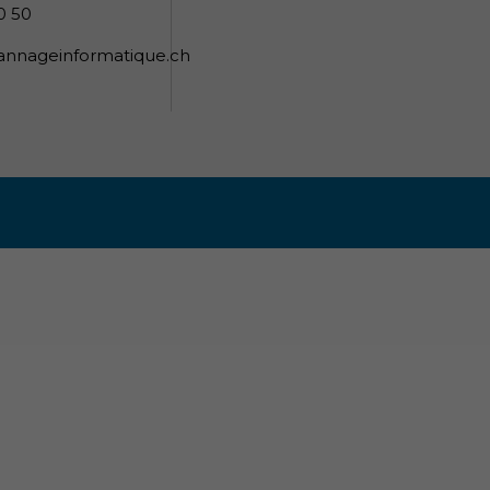
0 50
nnageinformatique.ch