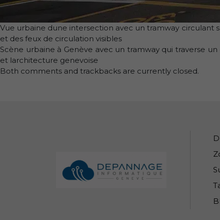
Vue urbaine dune intersection avec un tramway circulant su
et des feux de circulation visibles
Scène urbaine à Genève avec un tramway qui traverse un gra
et larchitecture genevoise
Both comments and trackbacks are currently closed.
Informations de pied de pa
D
Z
S
Ta
B