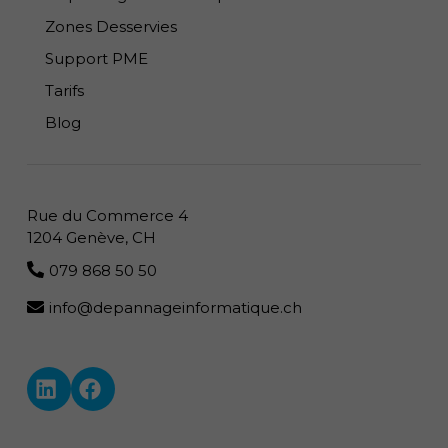
Zones Desservies
Support PME
Tarifs
Blog
Rue du Commerce 4
1204 Genève, CH
079 868 50 50
info@depannageinformatique.ch
LinkedIn — i4M Services Informatiques Sàrl
Facebook