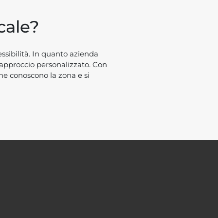
cale?
ssibilità. In quanto azienda
 approccio personalizzato. Con
che conoscono la zona e si