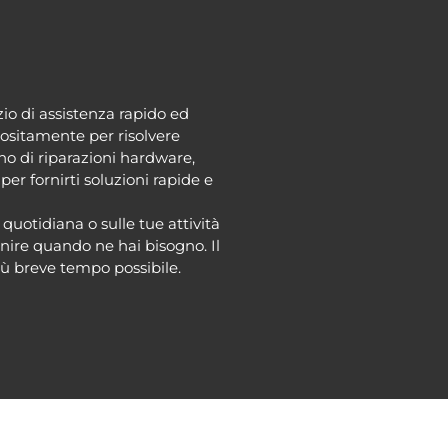
io di assistenza rapido ed
ppositamente per risolvere
no di riparazioni hardware,
er fornirti soluzioni rapide e
uotidiana o sulle tue attività
nire quando ne hai bisogno. Il
più breve tempo possibile.