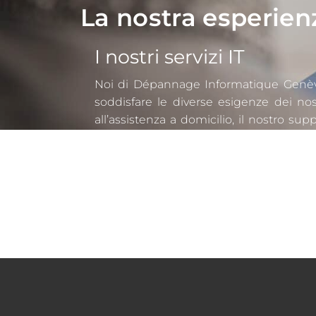
La nostra esperien
I nostri servizi IT
Noi di Dépannage Informatique Genève
soddisfare le diverse esigenze dei nos
all’assistenza a domicilio, il nostro su
personalizzate.
Se hai bisogno di assistenza tecnica per
aiutarti.