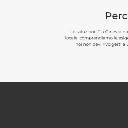
Perc
Le soluzioni IT a Ginevra n
locale, comprendiamo le esige
noi non devi rivolgerti a