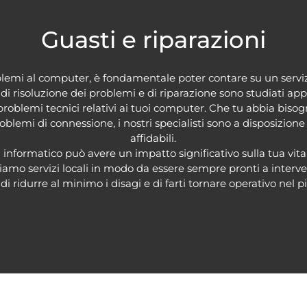
Guasti e riparazioni
lemi al computer, è fondamentale poter contare su un serviz
izi di risoluzione dei problemi e di riparazione sono studiati a
roblemi tecnici relativi ai tuoi computer. Che tu abbia bisog
lemi di connessione, i nostri specialisti sono a disposizione p
affidabili.
formatico può avere un impatto significativo sulla tua vita q
iamo servizi locali in modo da essere sempre pronti a interve
 di ridurre al minimo i disagi e di farti tornare operativo nel 