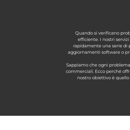
Quando si verificano prob
efficiente. I nostri serv
rapidamente una serie di p
aggiornamenti software o prob
Sappiamo che ogni problema in
commerciali. Ecco perché offr
nostro obiettivo è quello