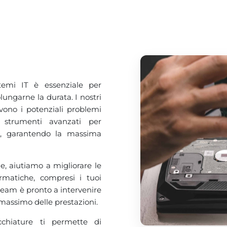
temi IT è essenziale per
ungarne la durata. I nostri
lvono i potenziali problemi
o strumenti avanzati per
mi, garantendo la massima
 aiutiamo a migliorare le
ormatiche, compresi i tuoi
 team è pronto a intervenire
 massimo delle prestazioni.
cchiature ti permette di