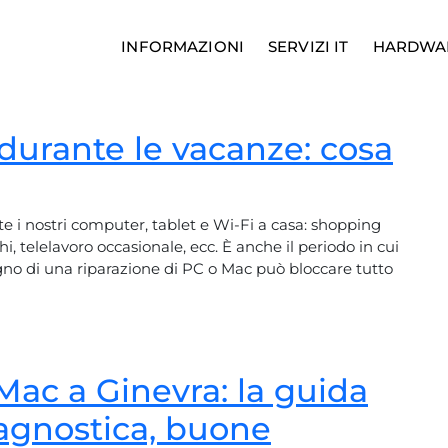
INFORMAZIONI
SERVIZI IT
HARDWA
durante le vacanze: cosa
e i nostri computer, tablet e Wi-Fi a casa: shopping
hi, telelavoro occasionale, ecc. È anche il periodo in cui
ogno di una riparazione di PC o Mac può bloccare tutto
Mac a Ginevra: la guida
iagnostica, buone