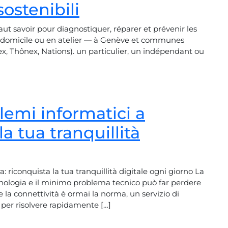
sostenibili
faut savoir pour diagnostiquer, réparer et prévenir les
à domicile ou en atelier — à Genève et communes
ex, Thônex, Nations). un particulier, un indépendant ou
lemi informatici a
la tua tranquillità
: riconquista la tua tranquillità digitale ogni giorno La
nologia e il minimo problema tecnico può far perdere
la connettività è ormai la norma, un servizio di
e per risolvere rapidamente […]