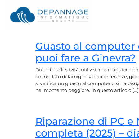
Guasto al computer 
puoi fare a Ginevra?
Durante le festività, utilizziamo maggiorment
online, foto di famiglia, videoconferenze, gioc
si verifica un guasto al computer o si ha bis
nel momento peggiore. In questo articolo […]
Riparazione di PC e 
completa (2025) – d