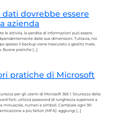
i dati dovrebbe essere
ua azienda
te le attività, la perdita di informazioni può essere
dipendentemente dalle sue dimensioni. Tuttavia, noi
po spesso il backup viene trascurato o gestito male,
. Buone pratiche […]
ri pratiche di Microsoft
ezza per gli utenti di Microsoft 365 1. Sicurezza della
ord forti: utilizza password di lunghezza superiore a
e e minuscole, numeri e simboli. Cambiale ogni 90
tenticazione a più fattori (MFA): aggiungi […]