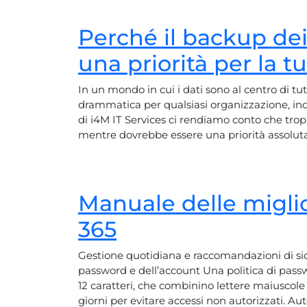
Perché il backup de
una priorità per la t
In un mondo in cui i dati sono al centro di tut
drammatica per qualsiasi organizzazione, in
di i4M IT Services ci rendiamo conto che trop
mentre dovrebbe essere una priorità assoluta
Manuale delle miglio
365
Gestione quotidiana e raccomandazioni di sicur
password e dell’account Una politica di passw
12 caratteri, che combinino lettere maiuscol
giorni per evitare accessi non autorizzati. Au