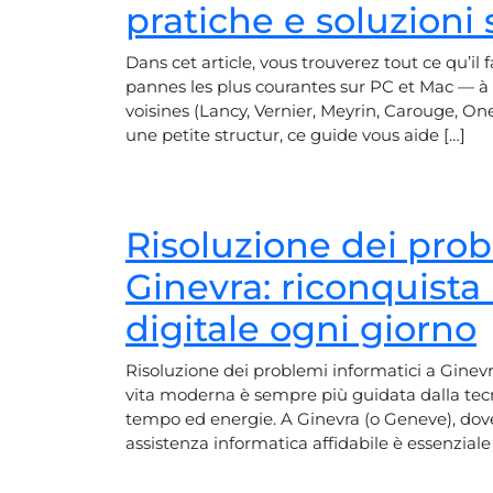
pratiche e soluzioni 
Dans cet article, vous trouverez tout ce qu’il 
pannes les plus courantes sur PC et Mac — 
voisines (Lancy, Vernier, Meyrin, Carouge, On
une petite structur, ce guide vous aide […]
Risoluzione dei prob
Ginevra: riconquista 
digitale ogni giorno
Risoluzione dei problemi informatici a Ginevra
vita moderna è sempre più guidata dalla tec
tempo ed energie. A Ginevra (o Geneve), dove 
assistenza informatica affidabile è essenzial