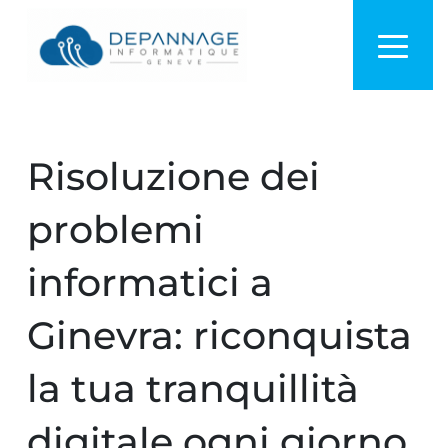
Risoluzione dei
problemi
informatici a
Ginevra: riconquista
la tua tranquillità
digitale ogni giorno