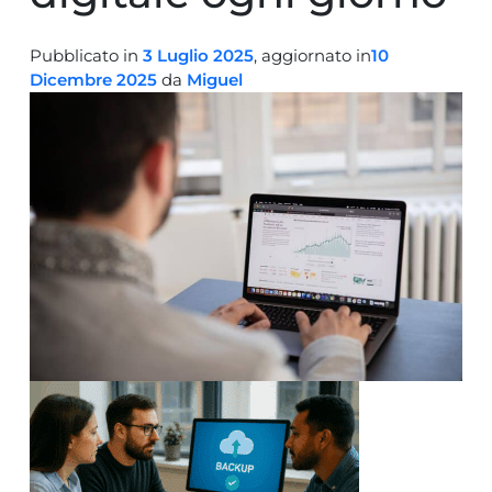
Pubblicato in
3 Luglio 2025
, aggiornato in
10
Dicembre 2025
da
Miguel