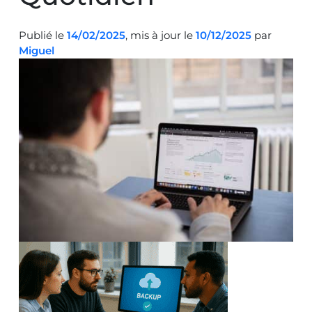
Publié le
14/02/2025
, mis à jour le
10/12/2025
par
Miguel