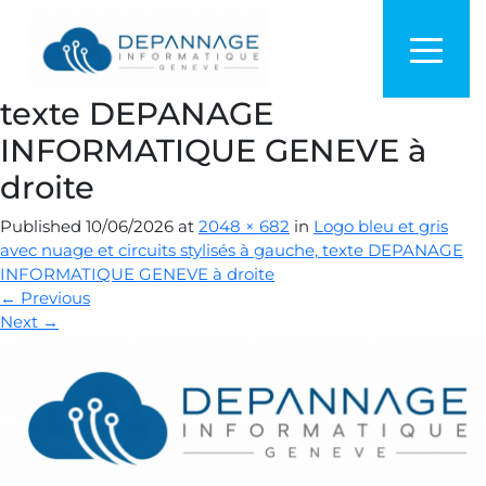
Logo bleu et gris avec nuage
et circuits stylisés à gauche,
texte DEPANAGE
INFORMATIQUE GENEVE à
droite
Published
10/06/2026
at
2048 × 682
in
Logo bleu et gris
avec nuage et circuits stylisés à gauche, texte DEPANAGE
INFORMATIQUE GENEVE à droite
←
Previous
Next
→