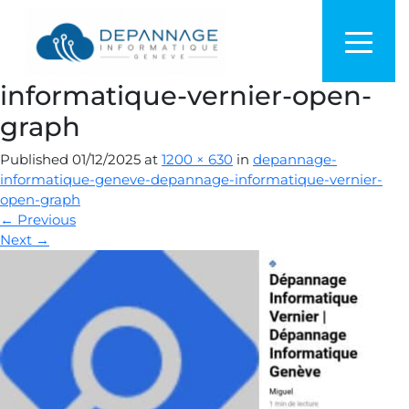
depannage-informatique-
geneve-depannage-
informatique-vernier-open-
graph
Published
01/12/2025
at
1200 × 630
in
depannage-
informatique-geneve-depannage-informatique-vernier-
open-graph
←
Previous
Next
→